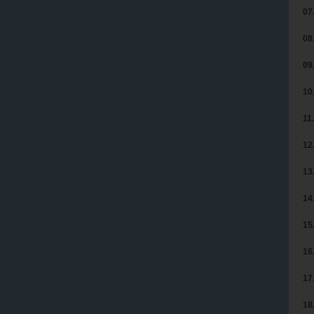
07
08
09
10
11.
12
13
14
15
16
17
18