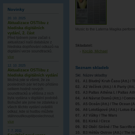
Novinky
20. 10. 2025
Aktualizace OSTlibu z
hlediska digitálních
Music to the Laterna Magika perfor
vydání, 2. část
Před týdnem jsme začali s
aktualizací naší databáze z
Skladatel:
hlediska doplňování odkazů na
digitální verze soundtracků.
Kocáb, Michael
více
12. 10. 2025
Seznam skladeb
Aktualizace OSTlibu z
hlediska digitálních vydání
Skl.
Název skladby
Možná jste si všimli, že za
01.
A1 Bludný Kruh Času (Att.) / Th
posledních pár let bylo přidáno
02.
A2 Večírek (Att.) / A Party (Att.
celkem hodně nových
03.
A3 Pallas Athéna I. / Pallas At
soundtracků a většina z nich
byla vydána v digitální podobě.
04.
A4 Návrat Domů (Att.) / Comin
Bohužel ale jsme ne zdaleka u
05.
A5 Oceán (Att.) / The Ocean (At
všech těchto vydání uváděli
06.
A6 Lotofágové (Att.) / Lotus-E
odkaz, kde si hudbu můžete
07.
A7 Války / The Wars
stáhnout/koupit/poslechnout.
08.
B1 Kirké / Circe
více
09.
B2 Oběť-Siréné / The Sacrifice
7. 7. 2011
10.
B3 Héliův Ostrov (Att.) / The Isl